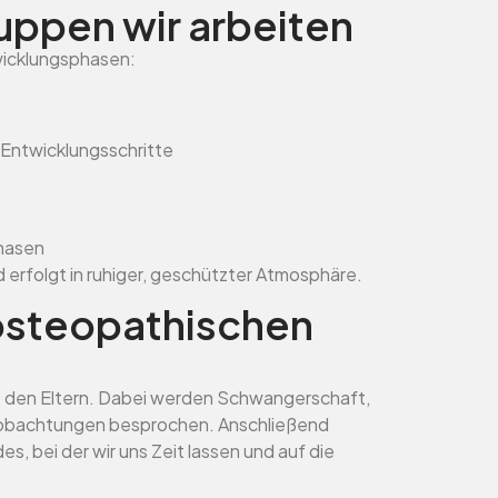
uppen wir arbeiten
wicklungsphasen:
 Entwicklungsschritte
hasen
 erfolgt in ruhiger, geschützter Atmosphäre.
rosteopathischen
it den Eltern. Dabei werden Schwangerschaft,
Beobachtungen besprochen. Anschließend
, bei der wir uns Zeit lassen und auf die