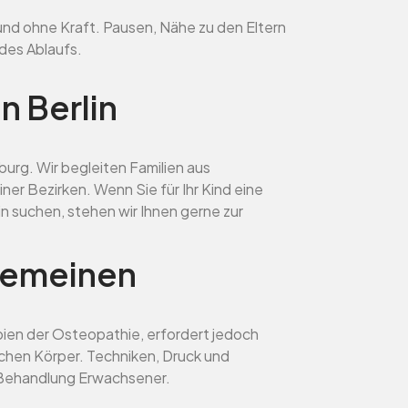
und ohne Kraft. Pausen, Nähe zu den Eltern
 des Ablaufs.
n Berlin
nburg. Wir begleiten Familien aus
ner Bezirken. Wenn Sie für Ihr Kind eine
n suchen, stehen wir Ihnen gerne zur
lgemeinen
ipien der Osteopathie, erfordert jedoch
chen Körper. Techniken, Druck und
 Behandlung Erwachsener.