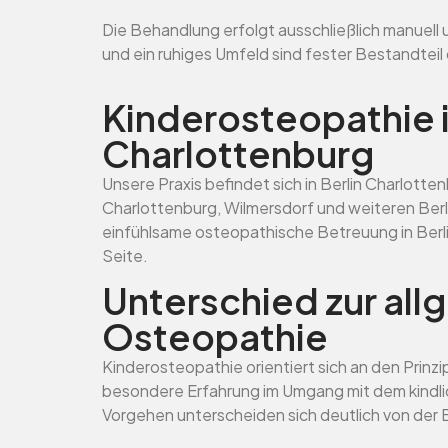
Die Behandlung erfolgt ausschließlich manuell 
und ein ruhiges Umfeld sind fester Bestandteil
Kinderosteopathie i
Charlottenburg
Unsere Praxis befindet sich in Berlin Charlotte
Charlottenburg, Wilmersdorf und weiteren Berli
einfühlsame osteopathische Betreuung in Berli
Seite.
Unterschied zur al
Osteopathie
Kinderosteopathie orientiert sich an den Prinz
besondere Erfahrung im Umgang mit dem kindli
Vorgehen unterscheiden sich deutlich von der