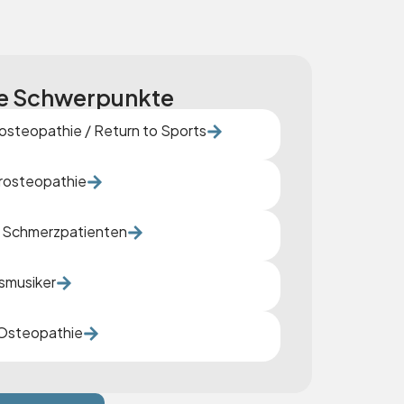
e Schwerpunkte
osteopathie / Return to Sports
rosteopathie
 Schmerzpatienten
smusiker
Osteopathie