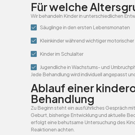
Für welche Altersgr
Wir behandeln Kinder in unterschiedlichen Ent
Säuglinge in den ersten Lebensmonaten
Kleinkinder während wichtiger motorischer
Kinder im Schulalter
Jugendliche in Wachstums- und Umbruchp
Jede Behandlung wird individuell angepasst und
Ablauf einer kinde
Behandlung
Zu Beginn steht ein ausführliches Gespräch m
Geburt, bisherige Entwicklung und aktuelle 
erfolgt eine behutsame Untersuchung des Kindes
Reaktionen achten.