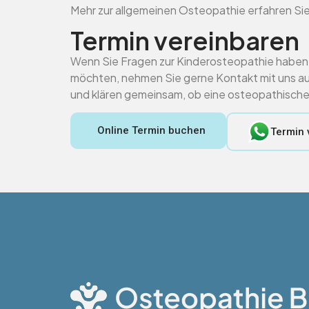
Mehr zur allgemeinen Osteopathie erfahren Sie
Termin vereinbaren
Wenn Sie Fragen zur Kinderosteopathie haben 
möchten, nehmen Sie gerne Kontakt mit uns auf.
und klären gemeinsam, ob eine osteopathische Be
Online Termin buchen
Termin 