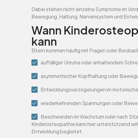
Dabei stehen nicht einzelne Symptome im Vor
Bewegung, Haltung, Nervensystem und Entwic
Wann Kinderosteopat
kann
Eltern kommen häufig mit Fragen oder Beobac
auffälliger Unruhe oder anhaltendem Schre
asymmetrischer Kopfhaltung oder Bewegu
Entwicklungsverzögerungen im motorische
wiederkehrenden Spannungen oder Bewe
Beschwerden im Wachstum oder nach Stü
Kinderosteopathie kann hier unterstützend wirk
Entwicklung begleitet.