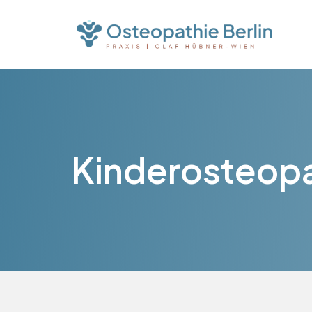
Kinderosteopat